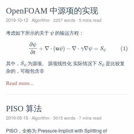
OpenFOAM 中源项的实现
2019-10-12
Algorithm
2257 words
5 mins read
ψ
考虑如下所示的关于
的输运方程：
(1)
∂
ψ
∂
t
+
∇
⋅
(
u
ψ
)
−
∇
⋅
γ
∇
ψ
=
S
ψ
S
ψ
S
ψ
其中，
为源项。 源项线性化 实际情况下
是比较复
杂的，可能包含非
Read more...
PISO 算法
2019-05-15
Algorithm
3015 words
7 mins read
PISO，全称为 Pressure-Implicit with Splitting of